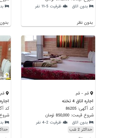
بدون اتاق
ظرفیت 5-11 نفر
بد
بدون نظر
بدون 
قم - قم
قم 
اجاره اتاق 4 تخته
اجاره اتاق
کد آگهی: 86205
کد آگهی:
شروع قیمت: 850,000 تومان
شروع قیمت:
بدون اتاق
ظرفیت 2-4 نفر
بد
حداکثر 2 شب
حداکثر 