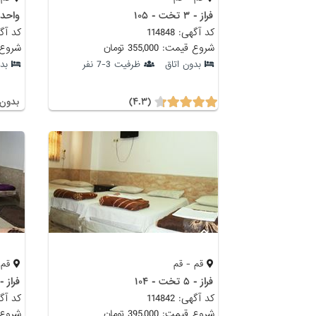
فراز - ۳ تخت - ۱۰۵
واحد 
کد آگهی: 114848
کد آگهی: 
شروع قیمت: 355,000 تومان
شروع قیمت:
بدون اتاق
ظرفیت 3-7 نفر
بد
(۴.۳)
بدون 
قم - قم
قم 
فراز - ۵ تخت - ۱۰۴
فراز - ۶ تخت - ۲
کد آگهی: 114842
کد آگهی: 
شروع قیمت: 395,000 تومان
شروع قیمت: