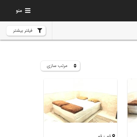
منو
فیلتر بیشتر
مرتب سازی
قم - قم