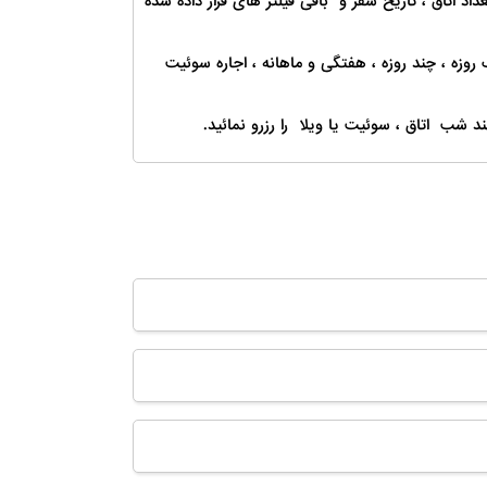
عداد اتاق ، تاریخ سفر و باقی فیلتر های قرار داده شده
 روزه ، چند روزه ، هفتگی و ماهانه ، اجاره سوئیت
د شب اتاق ، سوئیت یا ویلا را رزرو نمائید.