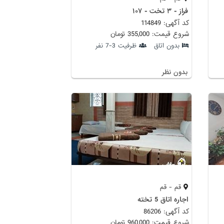
فراز - ۳ تخت - ۱۰۷
کد آگهی: 114849
شروع قیمت: 355,000 تومان
بدون اتاق
ظرفیت 3-7 نفر
بدون نظر
قم - قم
اجاره اتاق 5 تخته
کد آگهی: 86206
شروع قیمت: 960,000 تومان