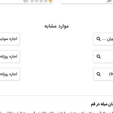
(۱)
نظر
موارد مشابه
اجاره سوئیت استان تهران _ آپارتمان مبله استان تهران (737)
اجاره سوئیت 
اجاره روزانه
اجاره روزانه
ان مبله در قم