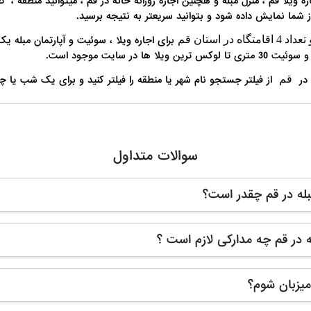
اره ویلا قم ، منزل مبله و هچنین اجاره روزانه خانه در قم ، میتوانید منطقه ، ت
از شما نمایش داده شود و بتوانید سریعتر به نتیجه برسید.
برای اجاره ویلا ، سوئیت و آپارتمان مبله یک
ر سایت موجود است.
ه در
از فیلتر جستجو نام شهر یا منطقه را فیلتر کنید و برای یک شب یا چن
قم
سوالات متداول
مبله در قم چقدر است؟
بله در قم چه مدارکی لازم است ؟
یزبان شوم؟