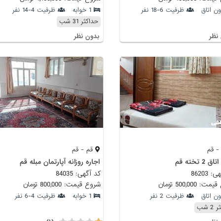
ون اتاق
ظرفیت 6-18 نفر
1 خوابه
ظرفیت 4-14 نفر
حداکثر 31 شب
نظر
بدون نظر
- قم
قم - قم
 2 تخته قم
اجاره روزانه آپارتمان مبله قم
 86203
کد آگهی: 84035
 500,000 تومان
شروع قیمت: 800,000 تومان
ون اتاق
ظرفیت 2 نفر
1 خوابه
ظرفیت 4-6 نفر
2 شب