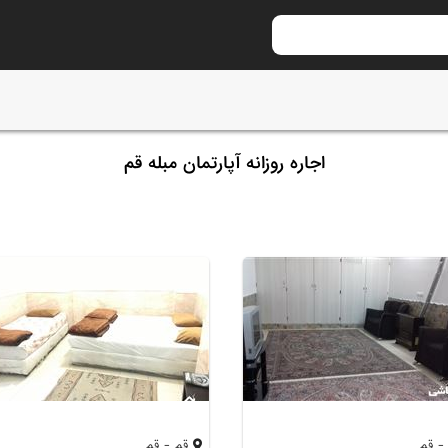
اجاره روزانه آپارتمان مبله قم
- قم
قم - قم