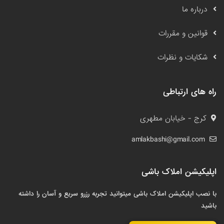
درباره ما
قوانین و مقررات
شکایات و نظرات
راه های ارتباطی
کرج - خیابان مطهری
amlakbashi@gmail.com
اپلیکیشن املاک باشی
با نصب اپلیکیشن املاک باشی میتوانید تجربه رزرو سریع و آسان را داشته
باشید