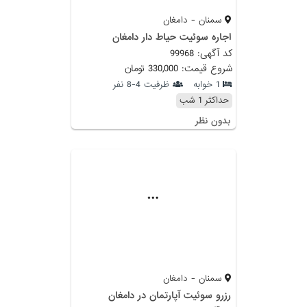
سمنان - دامغان
اجاره سوئیت حیاط دار دامغان
کد آگهی: 99968
شروع قیمت: 330,000 تومان
1 خوابه
ظرفیت 4-8 نفر
حداکثر 1 شب
بدون نظر
سمنان - دامغان
رزرو سوئیت آپارتمان در دامغان