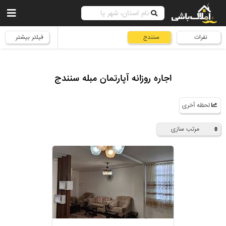
نفرات
سنندج
فیلتر بیشتر
اجاره روزانه آپارتمان مبله سنندج
لحظه آخری
مرتب سازی