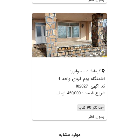
کرمانشاه - جوانرود
اقامتگاه بوم گردی واحد 1
کد آگهی: 102827
شروع قیمت: 450,000 تومان
حداکثر 90 شب
بدون نظر
موارد مشابه