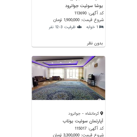
یوشا سوئیت جوانرود
کد آگهی: 113690
شروع قیمت: 1,900,000 تومان
1 خوابه
ظرفیت 3-12 نفر
بدون نظر
کرمانشاه - جوانرود
آپارتمان سوئیت یوتاب
کد آگهی: 115017
شروع قیمت: 3,300,000 تومان