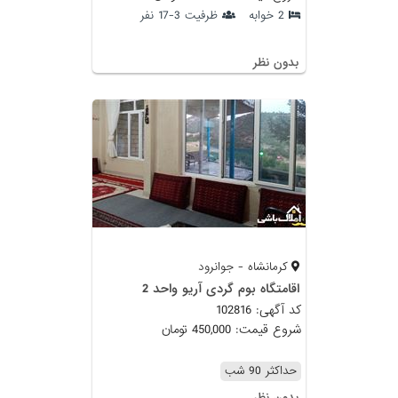
2 خوابه
ظرفیت 3-17 نفر
بدون نظر
کرمانشاه - جوانرود
اقامتگاه بوم گردی آریو واحد 2
کد آگهی: 102816
شروع قیمت: 450,000 تومان
حداکثر 90 شب
بدون نظر