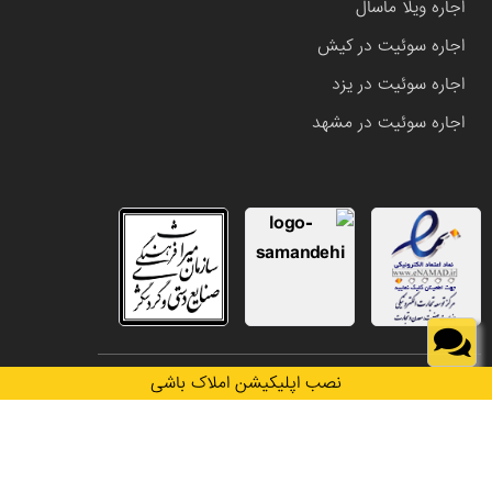
اجاره ویلا ماسال
اجاره سوئیت در کیش
اجاره سوئیت در یزد
اجاره سوئیت در مشهد
تمامی حقوق این وب سایت متعلق به املاک باشی می باشد.
نصب اپلیکیشن املاک باشی