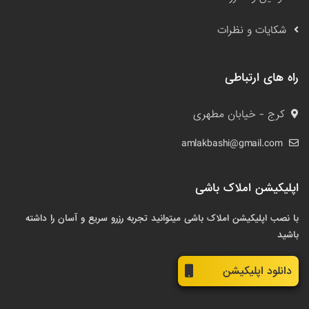
شکایات و نظرات
راه های ارتباطی
کرج - خیابان مطهری
amlakbashi@gmail.com
اپلیکیشن املاک باشی
با نصب اپلیکیشن املاک باشی میتوانید تجربه رزرو سریع و آسان را داشته
باشید
دانلود اپلیکیشن