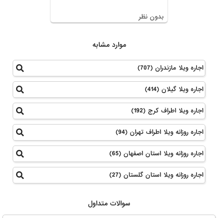
بدون نظر
موارد مشابه
اجاره ویلا مازندران (707)
اجاره ویلا گیلان (414)
اجاره ویلا اطراف کرج (192)
اجاره روزانه ویلا اطراف تهران (94)
اجاره روزانه ویلا استان اصفهان (65)
اجاره روزانه ویلا استان گلستان (27)
سوالات متداول