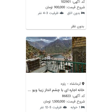
کد آگهی: 102901
شروع قیمت: 900,000 تومان
بدون اتاق
ظرفیت 3-4 نفر
بدون نظر
کرمانشاه - پاوه
خانه اجاره ای با چشم انداز زیبا ویو دریاچه
کد آگهی: 86823
شروع قیمت: 1,500,000 تومان
1 خوابه
ظرفیت 5-12 نفر