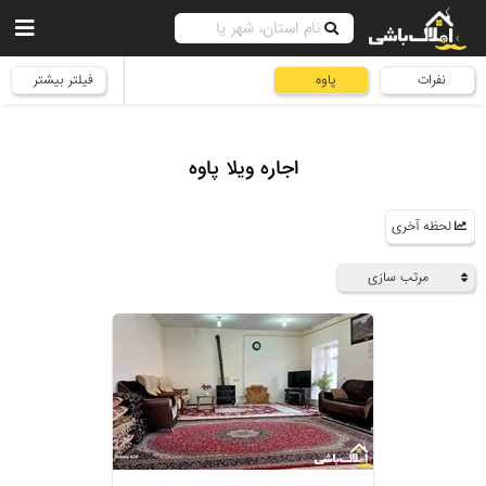
نفرات
پاوه
فیلتر بیشتر
اجاره ویلا پاوه
لحظه آخری
مرتب سازی