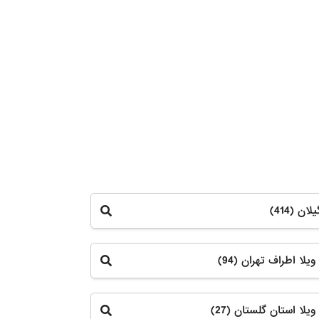
ان (414)
ویلا اطراف تهران (94)
ویلا استان گلستان (27)