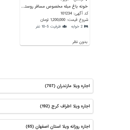
خونه باغ مبله مخصوص مسافر روستای درمیان دورود
کد آگهی: 101234
شروع قیمت: 1,200,000 تومان
2 خوابه
ظرفیت 5-10 نفر
بدون نظر
اجاره ویلا مازندران (707)
اجاره ویلا اطراف کرج (192)
اجاره روزانه ویلا استان اصفهان (65)