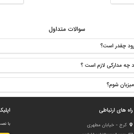
سوالات متداول
ورود چقدر است؟
رود چه مدارکی لازم است ؟
یزبان شوم؟
راه های ارتباطی
اپلیک
با نصب
کرج - خیابان مطهری