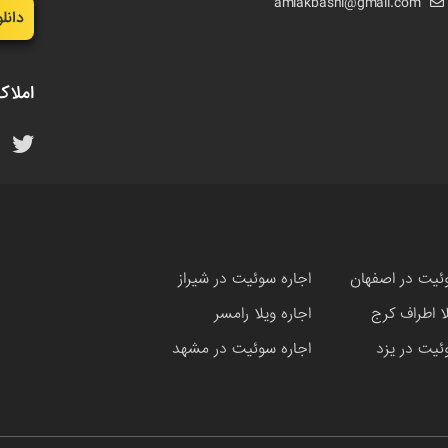
amlakbashi@gmail.com
دانل
املاک
ئیت در اصفهان
اجاره سوئیت در شیراز
لا اطراف کرج
اجاره ویلا رامسر
ئیت در یزد
اجاره سوئیت در مشهد