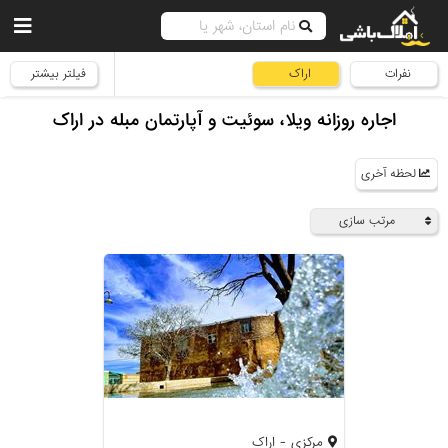
نفرات
اراک
فیلتر بیشتر
اجاره روزانه ویلا، سوئیت و آپارتمان مبله در اراک
لحظه آخری
مرتب سازی
مرکزی - اراک