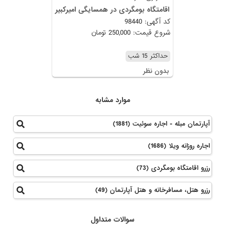
اقامتگاه بومگردی در همسایگی امیرکبیر
کد آگهی: 98440
شروع قیمت: 250,000 تومان
حداکثر 15 شب
بدون نظر
موارد مشابه
آپارتمان مبله - اجاره سوئیت (1881)
اجاره روزانه ویلا (1686)
رزرو اقامتگاه بومگردی (73)
رزرو هتل، مسافرخانه و هتل آپارتمان (49)
سوالات متداول