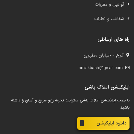
قوانین و مقررات
شکایات و نظرات
راه های ارتباطی
کرج - خیابان مطهری
amlakbashi@gmail.com
اپلیکیشن املاک باشی
با نصب اپلیکیشن املاک باشی میتوانید تجربه رزرو سریع و آسان را داشته
باشید
دانلود اپلیکیشن