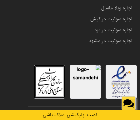
اجاره ویلا ماسال
اجاره سوئیت در کیش
اجاره سوئیت در یزد
اجاره سوئیت در مشهد
تمامی حقوق این وب سایت متعلق به املاک باشی می باشد.
نصب اپلیکیشن املاک باشی