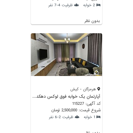
2 خوابه
ظرفیت 4-7 نفر
بدون نظر
هرمزگان - کیش
آپارتمان یک خوابه فوق لوکس دهکده ساحلی
کد آگهی: 115227
شروع قیمت: 2,500,000 تومان
1 خوابه
ظرفیت 2-6 نفر
بدون نظر