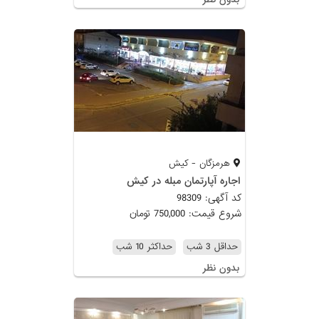
هرمزگان - کیش
اجاره آپارتمان مبله در کیش
کد آگهی: 98309
شروع قیمت: 750,000 تومان
حداقل 3 شب
حداکثر 10 شب
بدون نظر