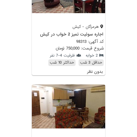
هرمزگان - کیش
اجاره سوئیت تمیز 2 خواب در کیش
کد آگهی: 98313
شروع قیمت: 750,000 تومان
2 خوابه
ظرفیت 4-7 نفر
حداقل 3 شب
حداکثر 10 شب
بدون نظر