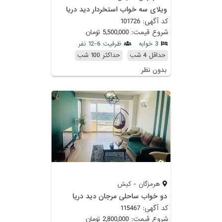
ویلای سه خواب استخردار دید دریا
کد آگهی: 101726
شروع قیمت: 5,500,000 تومان
3 خوابه
ظرفیت 6-12 نفر
حداقل 4 شب
حداکثر 100 شب
بدون نظر
هرمزگان - کیش
دو خواب ساحلی مرجان دید دریا
کد آگهی: 115467
شروع قیمت: 2,800,000 تومان