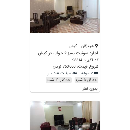
هرمزگان - کیش
اجاره سوئیت تمیز 2 خواب در کیش
کد آگهی: 98314
شروع قیمت: 750,000 تومان
2 خوابه
ظرفیت 4-7 نفر
حداقل 3 شب
حداکثر 10 شب
بدون نظر