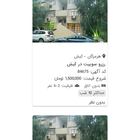
هرمزگان - کیش
رزرو سوییت در کیش
کد آگهی: 84675
شروع قیمت: 1,500,000 تومان
بدون اتاق
ظرفیت 2-6 نفر
حداکثر 10 شب
بدون نظر