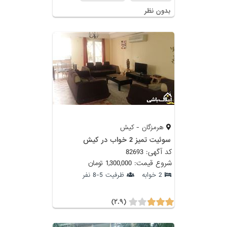
بدون نظر
هرمزگان - کیش
سوئیت تمیز 2 خواب در کیش
کد آگهی: 82693
شروع قیمت: 1,300,000 تومان
2 خوابه
ظرفیت 5-8 نفر
(۲.۹)