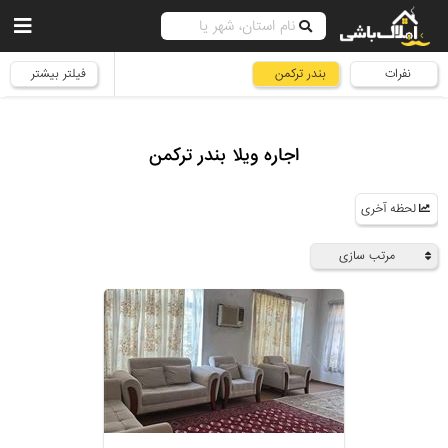
نفرات
بندر ترکمن
فیلتر بیشتر
اجاره ویلا بندر ترکمن
لحظه آخری
مرتب سازی