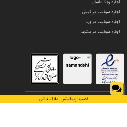
اجاره ویلا ماسال
اجاره سوئیت در کیش
اجاره سوئیت در یزد
اجاره سوئیت در مشهد
تمامی حقوق این وب سایت متعلق به املاک باشی می باشد.
نصب اپلیکیشن املاک باشی