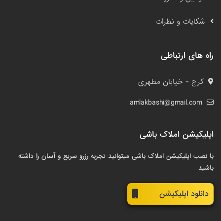
شکایات و نظرات
راه های ارتباطی
کرج - خیابان مطهری
amlakbashi@gmail.com
اپلیکیشن املاک باشی
با نصب اپلیکیشن املاک باشی میتوانید تجربه رزرو سریع و آسان را داشته
باشید
دانلود اپلیکیشن