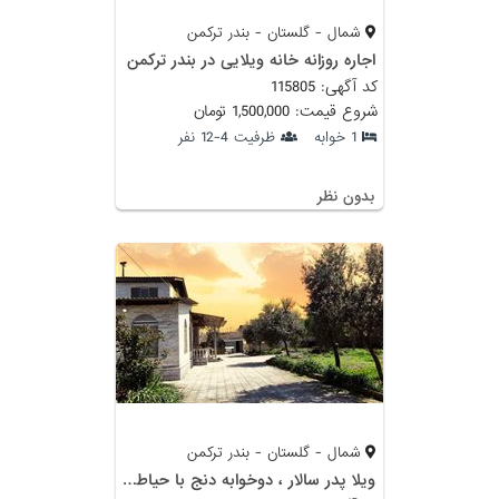
شمال - گلستان - بندر ترکمن
اجاره روزانه خانه ویلایی در بندر ترکمن
کد آگهی: 115805
شروع قیمت: 1,500,000 تومان
1 خوابه
ظرفیت 4-12 نفر
بدون نظر
شمال - گلستان - بندر ترکمن
ویلا پدر سالار ، دوخوابه دنج با حیاطی زیبا