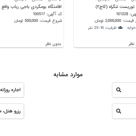
 توریست تنگراه (کاج۲)
101328
کد آگهی: 100517
 2,000,000 تومان
شروع قیمت: 500,000 تومان
ظرفیت 10-25 نفر
نظر
بدون نظر
موارد مشابه
اجاره روزانه ویل
رزرو هتل، مس