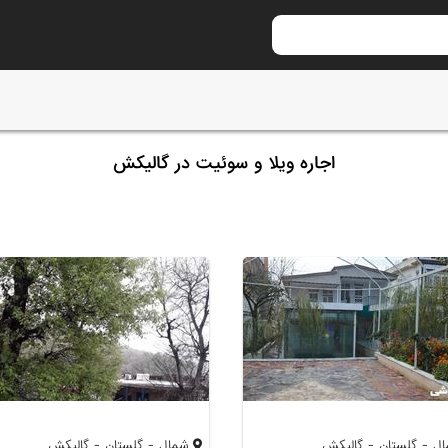
اجاره ویلا و سوئیت در گالیکش
ل - گلستان - گالیکش
شمال - گلستان - گالیکش