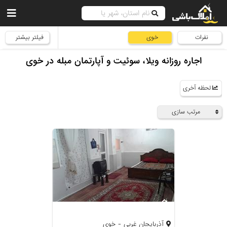
نفرات
خوی
فیلتر بیشتر
اجاره روزانه ویلا، سوئیت و آپارتمان مبله در خوی
لحظه آخری
مرتب سازی
آذربایجان غربی - خوی