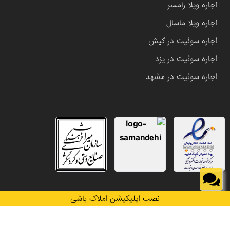
اجاره ویلا رامسر
اجاره ویلا ماسال
اجاره سوئیت در کیش
اجاره سوئیت در یزد
اجاره سوئیت در مشهد
تمامی حقوق این وب سایت متعلق به املاک باشی می باشد.
نصب اپلیکیشن املاک باشی