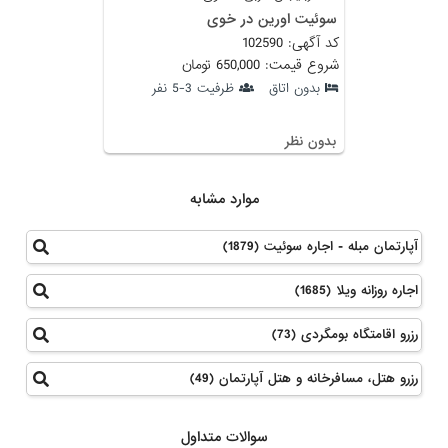
سوئیت اورین در خوی
کد آگهی: 102590
شروع قیمت: 650,000 تومان
بدون اتاق
ظرفیت 3-5 نفر
بدون نظر
موارد مشابه
آپارتمان مبله - اجاره سوئیت (1879)
اجاره روزانه ویلا (1685)
رزرو اقامتگاه بومگردی (73)
رزرو هتل، مسافرخانه و هتل آپارتمان (49)
سوالات متداول