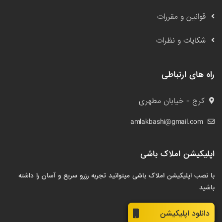
قوانین و مقررات
شکایات و نظرات
راه های ارتباطی
کرج - خیابان مطهری
amlakbashi@gmail.com
اپلیکیشن املاک باشی
با نصب اپلیکیشن املاک باشی میتوانید تجربه رزرو سریع و آسان را داشته
باشید
دانلود اپلیکیشن