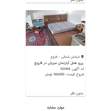
خراسان شمالی - فاروج
رزرو هتل آپارتمان میزبان در فاروج
کد آگهی: 102404
شروع قیمت: 560,000 تومان
بدون نظر
موارد مشابه