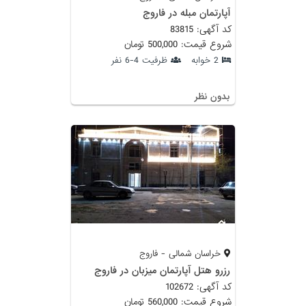
آپارتمان مبله در فاروج
کد آگهی: 83815
شروع قیمت: 500,000 تومان
2 خوابه
ظرفیت 4-6 نفر
بدون نظر
خراسان شمالی - فاروج
رزرو هتل آپارتمان میزبان در فاروج
کد آگهی: 102672
شروع قیمت: 560,000 تومان