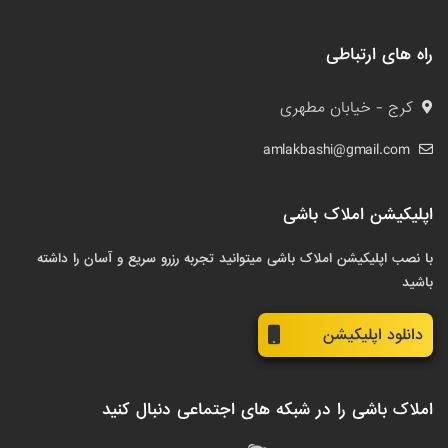
راه های ارتباطی
کرج - خیابان مطهری
amlakbashi@gmail.com
اپلیکیشن املاک باشی
با نصب اپلیکیشن املاک باشی میتوانید تجربه رزرو سریع و آسان را داشته
باشید
دانلود اپلیکیشن
املاک باشی را در شبکه های اجتماعی دنبال کنید