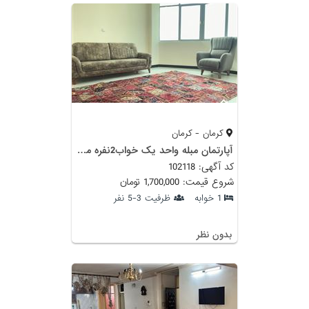
کرمان - کرمان
آپارتمان مبله واحد یک خواب2نفره مجتمع آبان در کرمان
کد آگهی: 102118
شروع قیمت: 1,700,000 تومان
1 خوابه
ظرفیت 3-5 نفر
بدون نظر