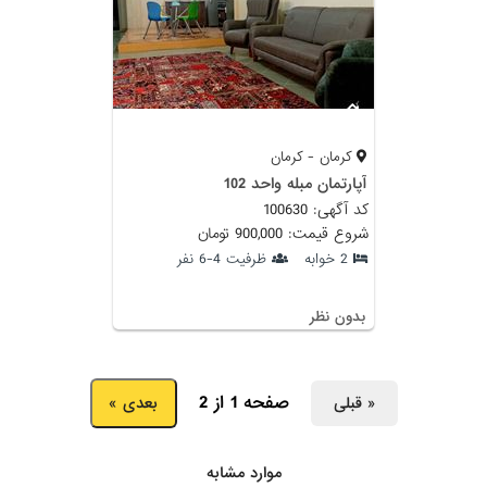
کرمان - کرمان
آپارتمان مبله واحد 102
کد آگهی: 100630
شروع قیمت: 900,000 تومان
2 خوابه
ظرفیت 4-6 نفر
بدون نظر
صفحه 1 از 2
« قبلی
بعدی »
موارد مشابه