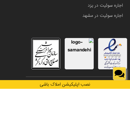
اجاره سوئیت در یزد
اجاره سوئیت در مشهد
تمامی حقوق این وب سایت متعلق به املاک باشی می باشد.
نصب اپلیکیشن املاک باشی