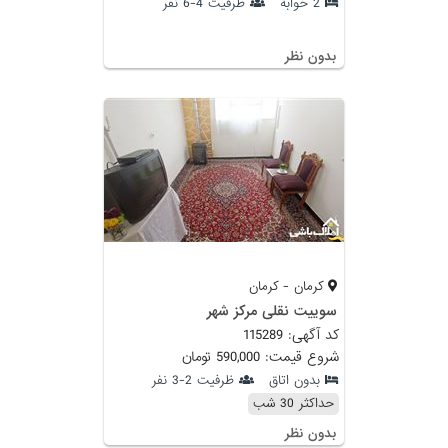
2 خوابه
ظرفیت 4-6 نفر
بدون نظر
کرمان - کرمان
سوییت نقلی مرکز شهر
کد آگهی: 115289
شروع قیمت: 590,000 تومان
بدون اتاق
ظرفیت 2-3 نفر
حداکثر 30 شب
بدون نظر