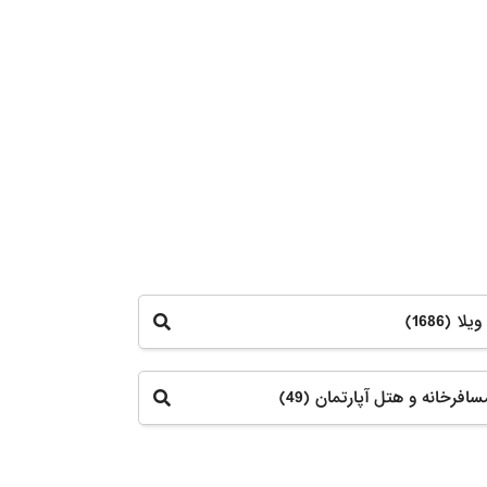
ا (1686)
افرخانه و هتل آپارتمان (49)