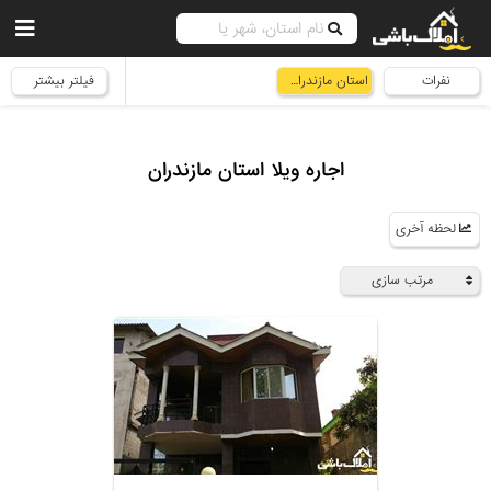
نفرات
استان مازندران
فیلتر بیشتر
اجاره ویلا استان مازندران
لحظه آخری
مرتب سازی