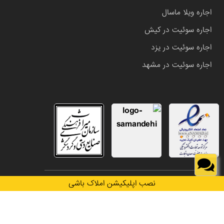
اجاره ویلا ماسال
اجاره سوئیت در کیش
اجاره سوئیت در یزد
اجاره سوئیت در مشهد
تمامی حقوق این وب سایت متعلق به املاک باشی می باشد.
نصب اپلیکیشن املاک باشی