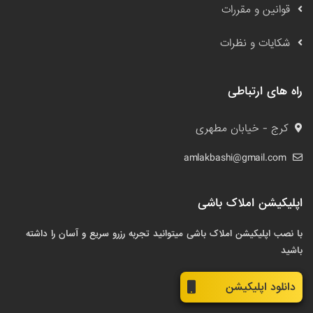
قوانین و مقررات
شکایات و نظرات
راه های ارتباطی
کرج - خیابان مطهری
amlakbashi@gmail.com
اپلیکیشن املاک باشی
با نصب اپلیکیشن املاک باشی میتوانید تجربه رزرو سریع و آسان را داشته
باشید
دانلود اپلیکیشن