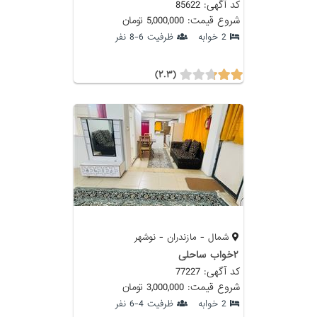
کد آگهی: 85622
شروع قیمت: 5,000,000 تومان
2 خوابه
ظرفیت 6-8 نفر
(۲.۳)
شمال - مازندران - نوشهر
۲خواب ساحلی
کد آگهی: 77227
شروع قیمت: 3,000,000 تومان
2 خوابه
ظرفیت 4-6 نفر