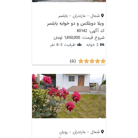
شمال - مازندران - بابلسر
ویلا دوبلکس و دو خوابه بابلسر
کد آگهی: 80142
شروع قیمت: 1,850,000 تومان
2 خوابه
ظرفیت 3-8 نفر
(۵)
شمال - مازندران - رویان