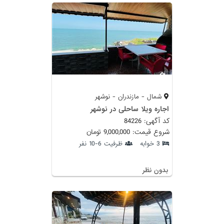
شمال - مازندران - نوشهر
اجاره ویلا ساحلی در نوشهر
کد آگهی: 84226
شروع قیمت: 9,000,000 تومان
3 خوابه
ظرفیت 6-10 نفر
بدون نظر