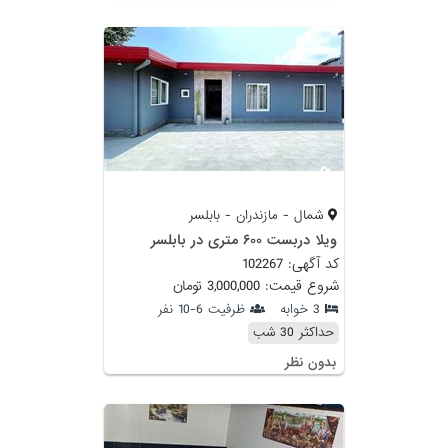
شمال - مازندران - بابلسر
ویلا دربست ۶۰۰ متری در بابلسر
کد آگهی: 102267
شروع قیمت: 3,000,000 تومان
3 خوابه
ظرفیت 6-10 نفر
حداکثر 30 شب
بدون نظر