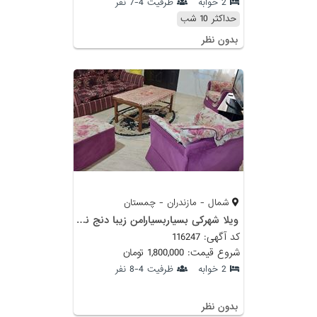
2 خوابه
ظرفیت 4-7 نفر
حداکثر 10 شب
بدون نظر
شمال - مازندران - چمستان
ویلا شهرکی بسیاربسیارامن زیبا دنج نعیمی
کد آگهی: 116247
شروع قیمت: 1,800,000 تومان
2 خوابه
ظرفیت 4-8 نفر
بدون نظر