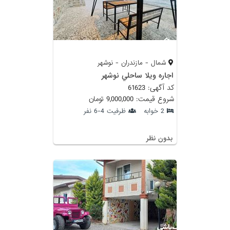
شمال - مازندران - نوشهر
اجاره ويلا ساحلي نوشهر
کد آگهی: 61623
شروع قیمت: 9,000,000 تومان
2 خوابه
ظرفیت 4-6 نفر
بدون نظر