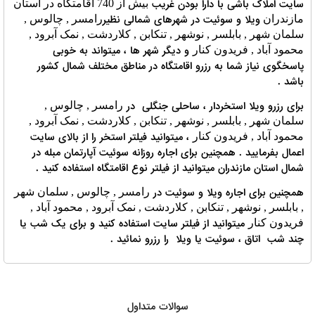
سایت املاک باشی با دارا بودن غریب
بیش از 740 اقامتگاه در استان
ویلا و سوئیت در شهرهای شمالی نظیر
مازندران
رامسر , چالوس ,
سلمان شهر , بابلسر , نوشهر , تنکابن , کلاردشت , نمک آبرود ,
و دیگر شهر ها ، میتواند به خوبی
محمود آباد , فریدون کنار
پاسخگوی نیاز شما به رزرو اقامتگاه در مناطق مختلف شمال کشور
باشد .
برای رزرو ویلا استخردار ، ساحلی جنگلی در
رامسر , چالوس ,
سلمان شهر , بابلسر , نوشهر , تنکابن , کلاردشت , نمک آبرود ,
، میتوانید فیلتر استخر را از بالای سایت
محمود آباد , فریدون کنار
اعمال بفرمایید . همچنین برای اجاره روزانه سوئیت آپارتمان مبله در
شمال استان مازندران میتوانید از فیلتر نوع اقامتگاه استفاده کنید .
همچنین برای اجاره ویلا و سوئیت در
رامسر , چالوس , سلمان شهر
, بابلسر , نوشهر , تنکابن , کلاردشت , نمک آبرود , محمود آباد ,
میتوانید از فیلتر سایت استفاده کنید و برای یک شب یا
فریدون کنار
چند شب اتاق ، سوئیت یا ویلا را رزرو نمائید .
سوالات متداول