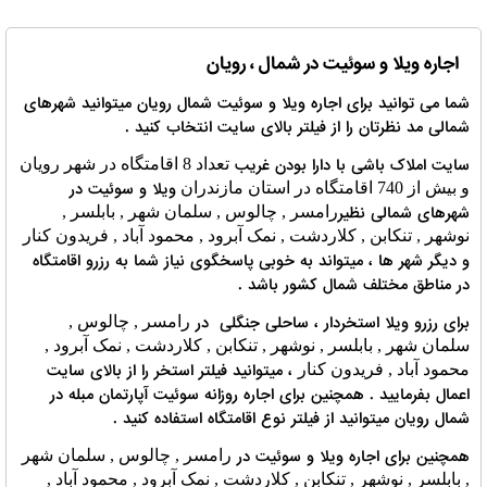
اجاره ویلا و سوئیت در شمال ، رویان
شما می توانید برای اجاره ویلا و سوئیت شمال رویان میتوانید شهرهای
شمالی مد نظرتان را از فیلتر بالای سایت انتخاب کنید .
سایت املاک باشی با دارا بودن غریب
تعداد 8 اقامتگاه در شهر رویان
ویلا و سوئیت در
و بیش از 740 اقامتگاه در استان مازندران
شهرهای شمالی نظیر
رامسر , چالوس , سلمان شهر , بابلسر ,
نوشهر , تنکابن , کلاردشت , نمک آبرود , محمود آباد , فریدون کنار
و دیگر شهر ها ، میتواند به خوبی پاسخگوی نیاز شما به رزرو اقامتگاه
در مناطق مختلف شمال کشور باشد .
برای رزرو ویلا استخردار ، ساحلی جنگلی در
رامسر , چالوس ,
سلمان شهر , بابلسر , نوشهر , تنکابن , کلاردشت , نمک آبرود ,
، میتوانید فیلتر استخر را از بالای سایت
محمود آباد , فریدون کنار
اعمال بفرمایید . همچنین برای اجاره روزانه سوئیت آپارتمان مبله در
شمال رویان میتوانید از فیلتر نوع اقامتگاه استفاده کنید .
همچنین برای اجاره ویلا و سوئیت در
رامسر , چالوس , سلمان شهر
, بابلسر , نوشهر , تنکابن , کلاردشت , نمک آبرود , محمود آباد ,