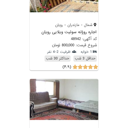
شمال - مازندران - رویان
اجاره روزانه سوئیت ویلایی رویان
کد آگهی: 48942
شروع قیمت: 800,000 تومان
1 خوابه
ظرفیت 2-4 نفر
حداقل 3 شب
حداکثر 30 شب
(۴.۹)