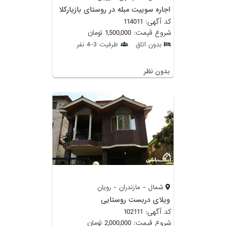
اجاره سوییت مبله در روستای بازیارکلا
کد آگهی: 114011
شروع قیمت: 1,500,000 تومان
بدون اتاق
ظرفیت 3-4 نفر
بدون نظر
شمال - مازندران - رویان
ویلای دربست روستایی
کد آگهی: 102111
شروع قیمت: 2,000,000 تومان