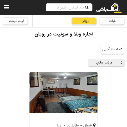
نفرات
رویان
فیلتر بیشتر
اجاره ویلا و سوئیت در رویان
لحظه آخری
مرتب سازی
شمال - مازندران - رویان