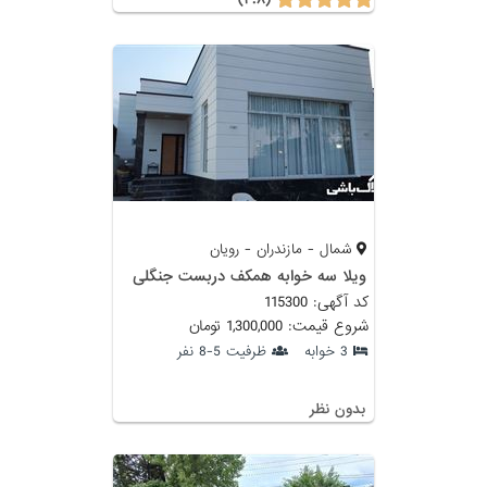
شمال - مازندران - رویان
ویلا سه خوابه همکف دربست جنگلی
کد آگهی: 115300
شروع قیمت: 1,300,000 تومان
3 خوابه
ظرفیت 5-8 نفر
بدون نظر