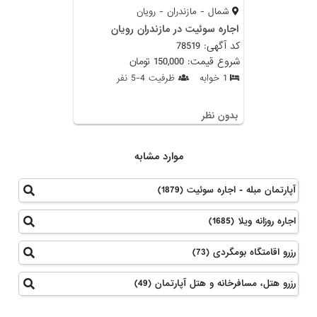
شمال - مازندران - رویان
اجاره سوئیت در مازندران رویان
کد آگهی: 78519
شروع قیمت: 150,000 تومان
1 خوابه
ظرفیت 4-5 نفر
بدون نظر
موارد مشابه
آپارتمان مبله - اجاره سوئیت (1879)
اجاره روزانه ویلا (1685)
رزرو اقامتگاه بومگردی (73)
رزرو هتل، مسافرخانه و هتل آپارتمان (49)