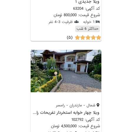
ویلا جدیدی ۱
کد آگهی: 63204
شروع قیمت: 800,000 تومان
1 خوابه
ظرفیت 3-4 نفر
حداکثر 6 شب
(۵)
شمال - مازندران - رامسر
ویلا چهار خوابه استخردار تفریحات رامسر
کد آگهی: 102792
شروع قیمت: 4,500,000 تومان