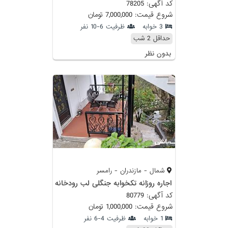
کد آگهی: 78205
شروع قیمت: 7,000,000 تومان
3 خوابه
ظرفیت 6-10 نفر
حداقل 2 شب
بدون نظر
شمال - مازندران - رامسر
اجاره روزانه تکخوابه جنگلی لب رودخانه
کد آگهی: 80779
شروع قیمت: 1,000,000 تومان
1 خوابه
ظرفیت 4-6 نفر