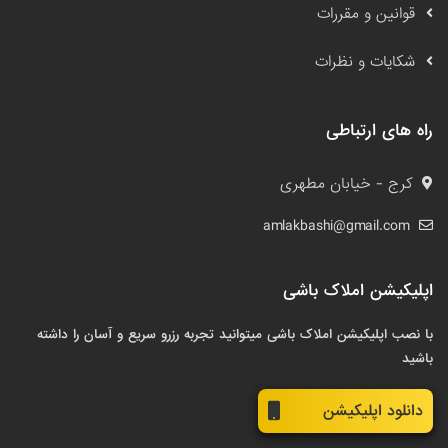
قوانین و مقررات
شکایات و نظرات
راه های ارتباطی
کرج - خیابان مطهری
amlakbashi@gmail.com
اپلیکیشن املاک باشی
با نصب اپلیکیشن املاک باشی میتوانید تجربه رزرو سریع و آسان را داشته
باشید
دانلود اپلیکیشن