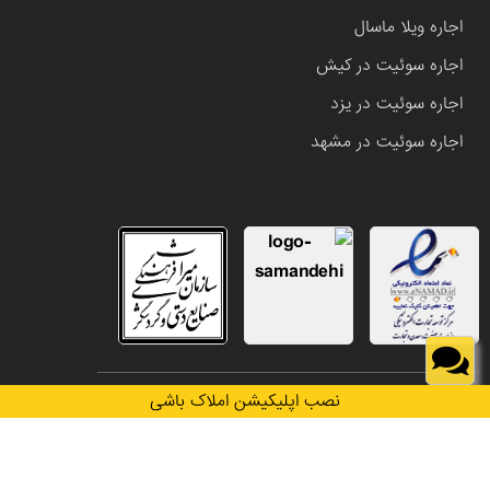
اجاره ویلا ماسال
اجاره سوئیت در کیش
اجاره سوئیت در یزد
اجاره سوئیت در مشهد
تمامی حقوق این وب سایت متعلق به املاک باشی می باشد.
نصب اپلیکیشن املاک باشی