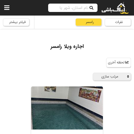
نفرات
رامسر
فیلتر بیشتر
اجاره ویلا رامسر
لحظه آخری
مرتب سازی