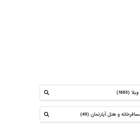
ا (1685)
افرخانه و هتل آپارتمان (49)