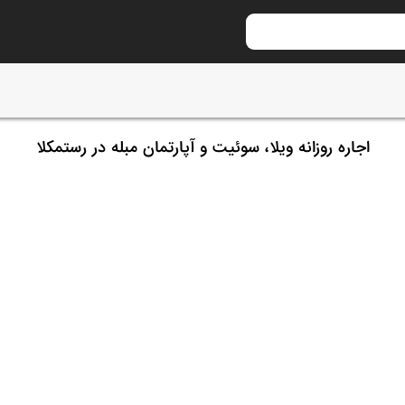
اجاره روزانه ویلا، سوئیت و آپارتمان مبله در رستمکلا