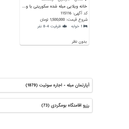
خانه ویلایی مبله شده سکوریتی با ویو جنگلی
کد آگهی: 115116
شروع قیمت: 1,500,000 تومان
1 خوابه
ظرفیت 4-8 نفر
بدون نظر
آپارتمان مبله - اجاره سوئیت (1879)
رزرو اقامتگاه بومگردی (73)