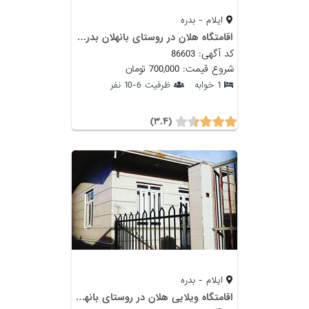
ایلام - بدره
اقامتگاه هلان در روستای بانهلان بدره ایلام
کد آگهی: 86603
شروع قیمت: 700,000 تومان
1 خوابه
ظرفیت 6-10 نفر
(۳.۴)
ایلام - بدره
اقامتگاه ویلایی هلان در روستای بانهلان (زیرهمکف)