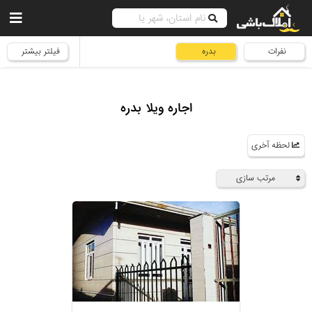
نفرات
بدره
فیلتر بیشتر
اجاره ویلا بدره
لحظه آخری
مرتب سازی