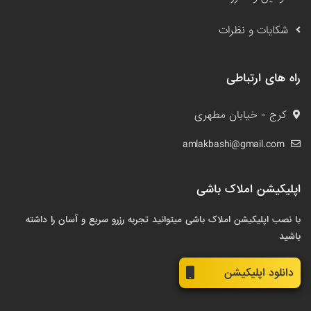
شکایات و نظرات
راه های ارتباطی
کرج - خیابان مطهری
amlakbashi@gmail.com
اپلیکیشن املاک باشی
با نصب اپلیکیشن املاک باشی میتوانید تجربه رزرو سریع و آسان را داشته
باشید
دانلود اپلیکیشن