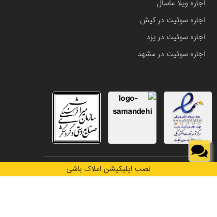
اجاره ویلا ماسال
اجاره سوئیت در کیش
اجاره سوئیت در یزد
اجاره سوئیت در مشهد
تمامی حقوق این وب سایت متعلق به املاک باشی می باشد.
نصب اپلیکیشن املاک باشی