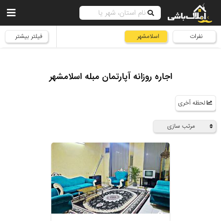
نفرات
اسلامشهر
فیلتر بیشتر
اجاره روزانه آپارتمان مبله اسلامشهر
لحظه آخری
مرتب سازی