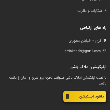
شکایات و نظرات
راه های ارتباطی
کرج - خیابان مطهری
amlakbashi@gmail.com
اپلیکیشن املاک باشی
با نصب اپلیکیشن املاک باشی میتوانید تجربه رزرو سریع و آسان را داشته
باشید
دانلود اپلیکیشن