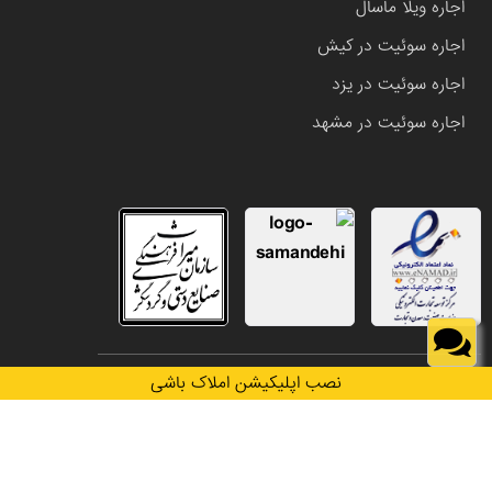
اجاره ویلا ماسال
اجاره سوئیت در کیش
اجاره سوئیت در یزد
اجاره سوئیت در مشهد
تمامی حقوق این وب سایت متعلق به املاک باشی می باشد.
نصب اپلیکیشن املاک باشی