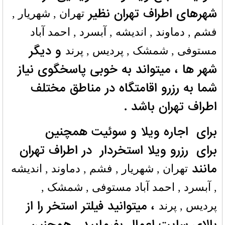
شهرهای اطراف تهران نظیر
تهران , شهریار ,
فشم , دماوند , اندیشه , آبسرد , احمد آباد
و دیگر
مستوفی , شمشک , پردیس , پرند
شهر ها ، میتواند به خوبی پاسخگوی نیاز
شما به رزرو اقامتگاه در مناطق مختلف
اطراف تهران باشد .
برای اجاره ویلا و سوئیت همچنین
برای رزرو ویلا استخردار در اطراف تهران
مانند
تهران , شهریار , فشم , دماوند , اندیشه
, آبسرد , احمد آباد مستوفی , شمشک ,
، میتوانید فیلتر استخر را از
پردیس , پرند
بالای سایت اعمال بفرمایید . همچنین