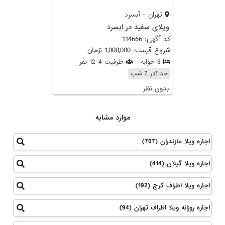
تهران - آبسرد
ویلای سفید در ابسرد
کد آگهی: 114666
شروع قیمت: 1,000,000 تومان
3 خوابه
ظرفیت 4-12 نفر
حداکثر 2 شب
بدون نظر
موارد مشابه
اجاره ویلا مازندران (707)
اجاره ویلا گیلان (414)
اجاره ویلا اطراف کرج (192)
اجاره روزانه ویلا اطراف تهران (94)