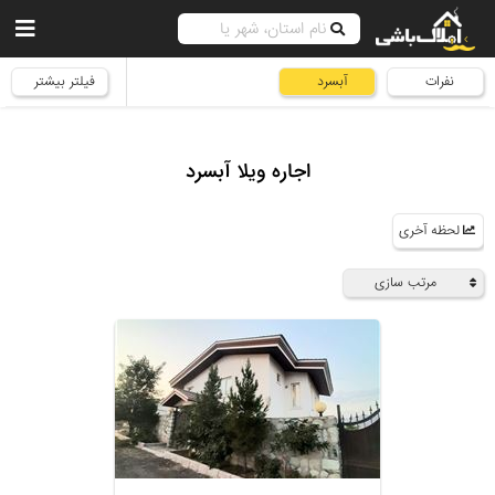
نفرات
آبسرد
فیلتر بیشتر
اجاره ویلا آبسرد
لحظه آخری
مرتب سازی