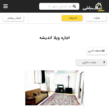
نفرات
اندیشه
فیلتر بیشتر
اجاره ویلا اندیشه
لحظه آخری
مرتب سازی