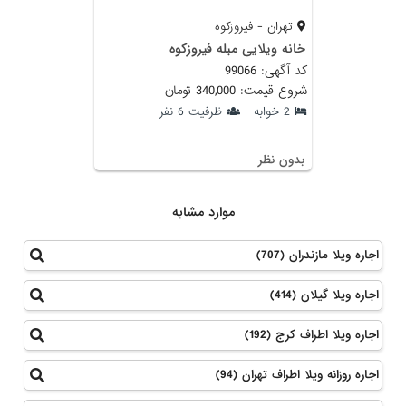
تهران - فیروزکوه
خانه ویلایی مبله فیروزکوه
کد آگهی: 99066
شروع قیمت: 340,000 تومان
2 خوابه
ظرفیت 6 نفر
بدون نظر
موارد مشابه
اجاره ویلا مازندران (707)
اجاره ویلا گیلان (414)
اجاره ویلا اطراف کرج (192)
اجاره روزانه ویلا اطراف تهران (94)