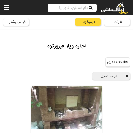
نفرات
فیروزکوه
فیلتر بیشتر
اجاره ویلا فیروزکوه
لحظه آخری
مرتب سازی