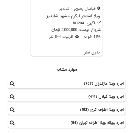
خراسان رضوی - شاندیز
ویلا استخر آبگرم مشهد شاندیز
کد آگهی: 101204
شروع قیمت: 2,000,000 تومان
1 خوابه
ظرفیت 4-8 نفر
بدون نظر
موارد مشابه
اجاره ویلا مازندران (707)
اجاره ویلا گیلان (414)
اجاره ویلا اطراف کرج (192)
اجاره روزانه ویلا اطراف تهران (94)