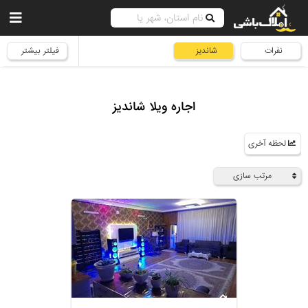
نفرات
شاندیز
فیلتر بیشتر
اجاره ویلا شاندیز
لحظه آخری
مرتب سازی