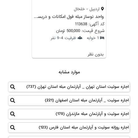
اردبیل - خلخال
واحد نوساز مبله فول امکانات و دربست و فوق‌العاده تمیز
کد آگهی: 113638
شروع قیمت: 500,000 تومان
1 خوابه
ظرفیت 4-9 نفر
بدون نظر
موارد مشابه
اجاره سوئیت استان تهران _ آپارتمان مبله استان تهران (737)
اجاره سوئیت _ آپارتمان مبله استان اصفهان (221)
اجاره سوئیت و آپارتمان مبله مازندران (170)
اجاره روزانه سوئیت و آپارتمان مبله استان فارس (123)