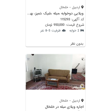
اردبیل - خلخال
ویلایی دوخوابه ،مبله ،شیک ،تمیز، بهترین نقطه شهر
کد آگهی: 115293
شروع قیمت: 950,000 تومان
2 خوابه
ظرفیت 5-8 نفر
بدون نظر
اردبیل - خلخال
اجاره ویلای مبله در خلخال