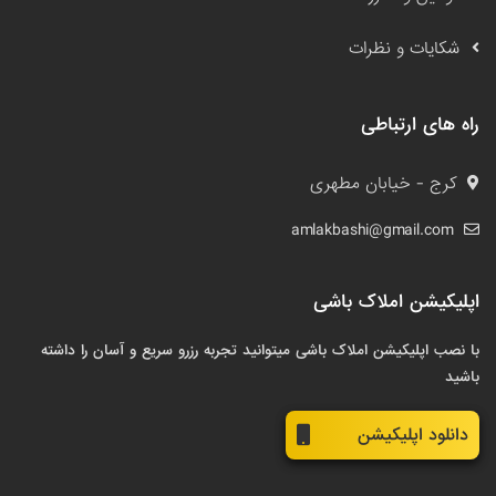
شکایات و نظرات
راه های ارتباطی
کرج - خیابان مطهری
amlakbashi@gmail.com
اپلیکیشن املاک باشی
با نصب اپلیکیشن املاک باشی میتوانید تجربه رزرو سریع و آسان را داشته
باشید
دانلود اپلیکیشن