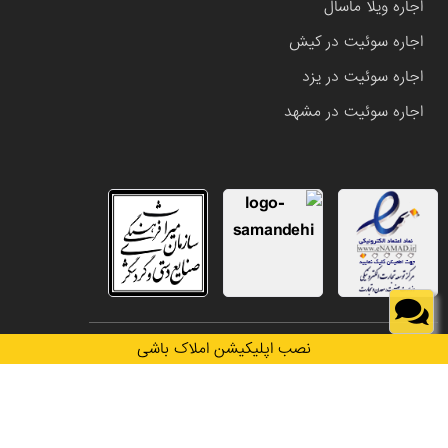
اجاره ویلا ماسال
اجاره سوئیت در کیش
اجاره سوئیت در یزد
اجاره سوئیت در مشهد
تمامی حقوق این وب سایت متعلق به املاک باشی می باشد.
نصب اپلیکیشن املاک باشی