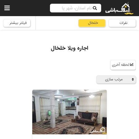
نفرات
خلخال
فیلتر بیشتر
اجاره ویلا خلخال
لحظه آخری
مرتب سازی