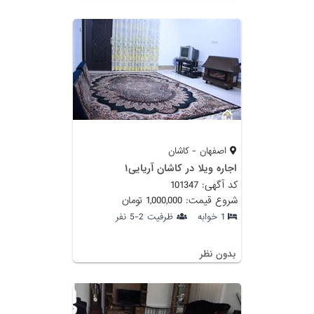
اصفهان - کاشان
اجاره ویلا در کاشان آریایی۱
کد آگهی: 101347
شروع قیمت: 1,000,000 تومان
1 خوابه
ظرفیت 2-5 نفر
بدون نظر