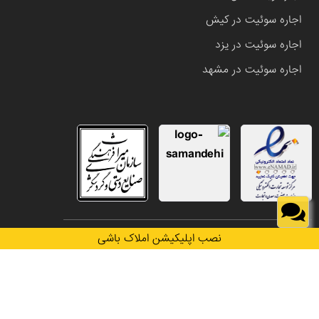
اجاره سوئیت در کیش
اجاره سوئیت در یزد
اجاره سوئیت در مشهد
تمامی حقوق این وب سایت متعلق به املاک باشی می باشد.
نصب اپلیکیشن املاک باشی