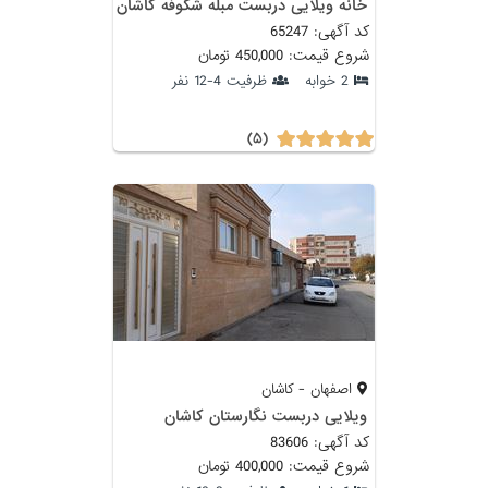
خانه ویلایی دربست مبله شکوفه کاشان
کد آگهی: 65247
شروع قیمت: 450,000 تومان
2 خوابه
ظرفیت 4-12 نفر
(۵)
اصفهان - کاشان
ویلایی دربست نگارستان کاشان
کد آگهی: 83606
شروع قیمت: 400,000 تومان