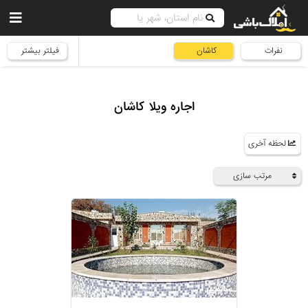
نفرات
کاشان
فیلتر بیشتر
اجاره ویلا کاشان
لحظه آخری
مرتب سازی