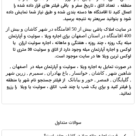
منطقه ، تعداد اتاق ، تاریخ سفر و باقی فیلتر های قرار داده شده را
اعمال کنید تا اقامتگاه ها دسته بندی شده و طبق نیاز شما نمایش داده
شود و بتوانید سریعتر به نتیجه برسید.
در سایت املاک باشی
بیش از 50 اقامتگاه در شهر کاشان و بیش از
برای اجاره ویلا ، سوئیت و آپارتمان
400 اقامتگاه در استان اصفهان
مبله یک روزه ، چند روزه ، هفتگی و ماهانه ، اجاره سوئیت ارزان یا
لوکس و اجاره آپارتمان مبله وجود دارد از اتاق و سوئیت 30 متری تا
لوکس ترین ویلا ها در سایت موجود است.
در صورت تمایل به اجاره ویلا ، سوئیت و آپارتمان مبله در
اصفهان ,
شاهین شهر , کاشان , خوانسار , باغ بهادران , سمیرم , زرین شهر
از فیلتر جستجو نام شهر یا منطقه
, گلپایگان , قمصر , خور و بیابانک
را فیلتر کنید و برای یک شب یا چند شب اتاق ، سوئیت یا ویلا را رزرو
نمائید.
سوالات متداول
قیمت اجاره روزانه ویلا در کاشان چقدر است؟