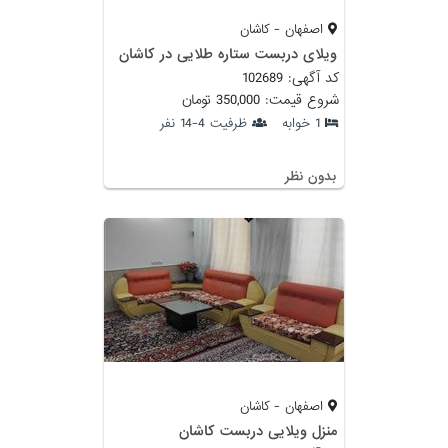
اصفهان - کاشان
ویلای دربست ستاره طلایی در کاشان
کد آگهی: 102689
شروع قیمت: 350,000 تومان
1 خوابه
ظرفیت 4-14 نفر
بدون نظر
اصفهان - کاشان
منزل ویلایی دربست کاشان