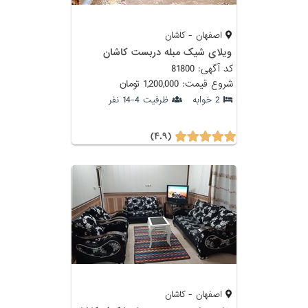
اصفهان - کاشان
ویلای شیک مبله دربست کاشان
کد آگهی: 81800
شروع قیمت: 1,200,000 تومان
2 خوابه
ظرفیت 4-14 نفر
(۴.۹)
اصفهان - کاشان