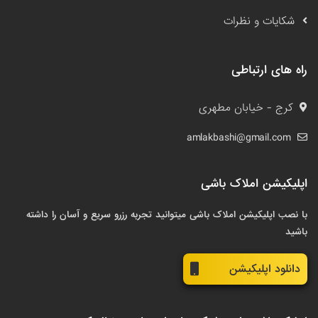
شکایات و نظرات
راه های ارتباطی
کرج - خیابان مطهری
amlakbashi@gmail.com
اپلیکیشن املاک باشی
با نصب اپلیکیشن املاک باشی میتوانید تجربه رزرو سریع و آسان را داشته
باشید
دانلود اپلیکیشن