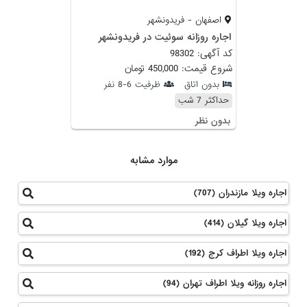
اصفهان - فریدونشهر
اجاره روزانه سوئیت در فریدونشهر
کد آگهی: 98302
شروع قیمت: 450,000 تومان
بدون اتاق
ظرفیت 6-8 نفر
حداکثر 7 شب
بدون نظر
موارد مشابه
اجاره ویلا مازندران (707)
اجاره ویلا گیلان (414)
اجاره ویلا اطراف کرج (192)
اجاره روزانه ویلا اطراف تهران (94)