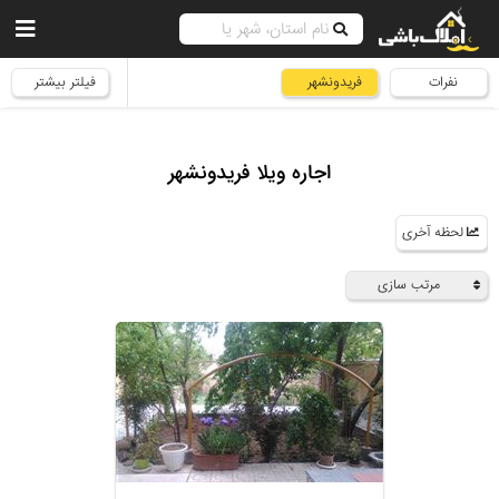
نفرات
فریدونشهر
فیلتر بیشتر
اجاره ویلا فریدونشهر
لحظه آخری
مرتب سازی