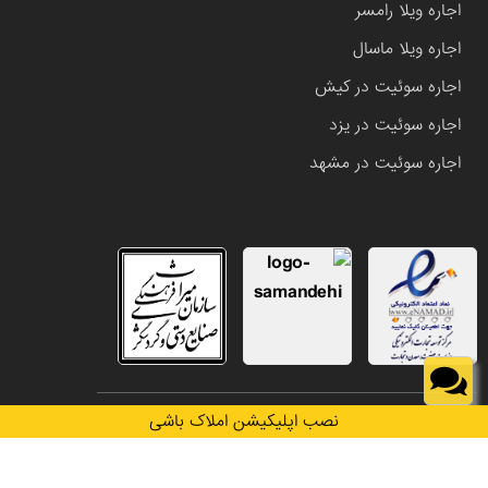
اجاره ویلا رامسر
اجاره ویلا ماسال
اجاره سوئیت در کیش
اجاره سوئیت در یزد
اجاره سوئیت در مشهد
تمامی حقوق این وب سایت متعلق به املاک باشی می باشد.
نصب اپلیکیشن املاک باشی