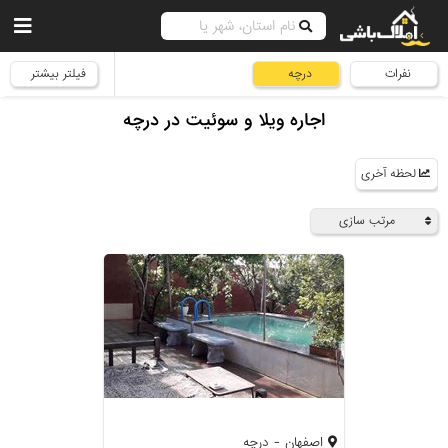
نفرات
درچه
فیلتر بیشتر
اجاره ویلا و سوئیت در درچه
لحظه آخری
مرتب سازی
اصفهان - درچه