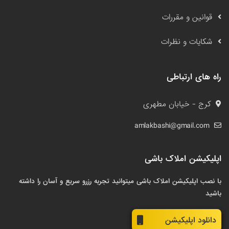
قوانین و مقررات
شکایات و نظرات
راه های ارتباطی
کرج - خیابان مطهری
amlakbashi@gmail.com
اپلیکیشن املاک باشی
با نصب اپلیکیشن املاک باشی میتوانید تجربه رزرو سریع و آسان را داشته
باشید
دانلود اپلیکیشن