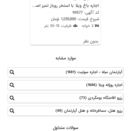
اجاره باغ ویلا با استخر روباز تمیز اصفهان
کد آگهی: 99577
شروع قیمت: 1,230,000 تومان
2 خوابه
ظرفیت 15-35 نفر
بدون نظر
موارد مشابه
آپارتمان مبله - اجاره سوئیت (1881)
اجاره روزانه ویلا (1686)
رزرو اقامتگاه بومگردی (73)
رزرو هتل، مسافرخانه و هتل آپارتمان (49)
سوالات متداول