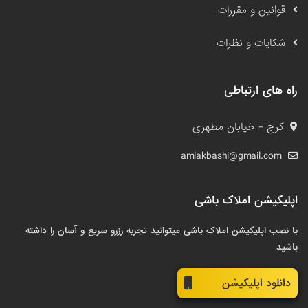
قوانین و مقررات
شکایات و نظرات
راه های ارتباطی
کرج - خیابان مطهری
amlakbashi@gmail.com
اپلیکیشن املاک باشی
با نصب اپلیکیشن املاک باشی میتوانید تجربه رزرو سریع و آسان را داشته
باشید
دانلود اپلیکیشن