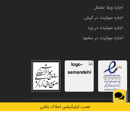
اجاره ویلا ماسال
اجاره سوئیت در کیش
اجاره سوئیت در یزد
اجاره سوئیت در مشهد
تمامی حقوق این وب سایت متعلق به املاک باشی می باشد.
نصب اپلیکیشن املاک باشی