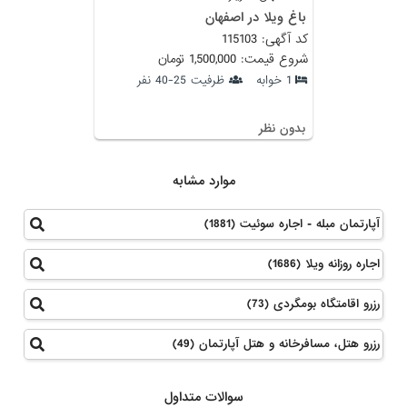
باغ ویلا در اصفهان
کد آگهی: 115103
شروع قیمت: 1,500,000 تومان
1 خوابه
ظرفیت 25-40 نفر
بدون نظر
موارد مشابه
آپارتمان مبله - اجاره سوئیت (1881)
اجاره روزانه ویلا (1686)
رزرو اقامتگاه بومگردی (73)
رزرو هتل، مسافرخانه و هتل آپارتمان (49)
سوالات متداول