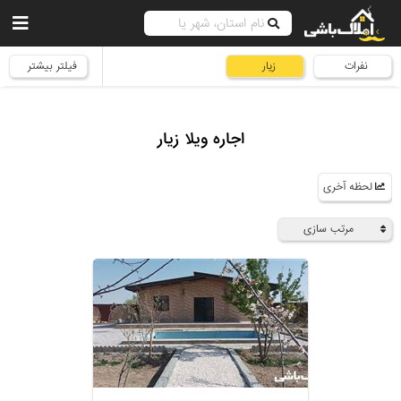
نفرات
زیار
فیلتر بیشتر
اجاره ویلا زیار
لحظه آخری
مرتب سازی