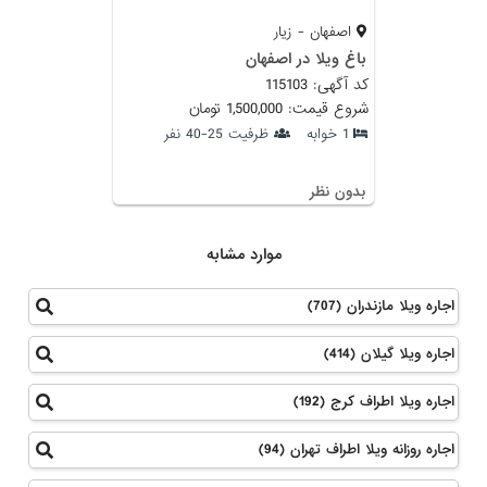
اصفهان - زیار
باغ ویلا در اصفهان
کد آگهی: 115103
شروع قیمت: 1,500,000 تومان
1 خوابه
ظرفیت 25-40 نفر
بدون نظر
موارد مشابه
اجاره ویلا مازندران (707)
اجاره ویلا گیلان (414)
اجاره ویلا اطراف کرج (192)
اجاره روزانه ویلا اطراف تهران (94)