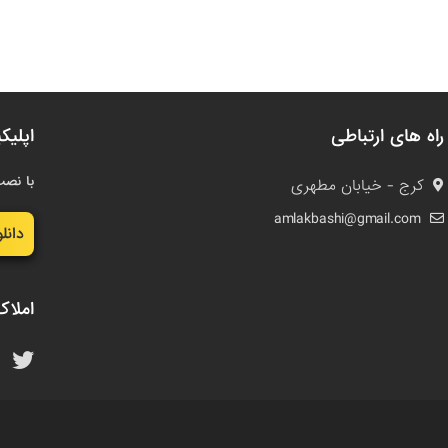
راه های ارتباطی
اپلیک
با نصب
کرج - خیابان مطهری
amlakbashi@gmail.com
دانل
املاک