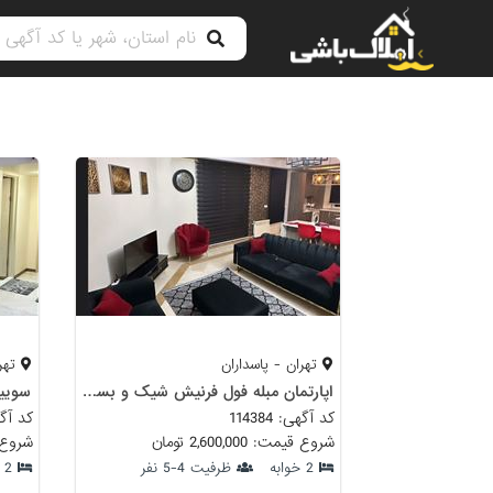
تهران - پاسداران
تهرا
اپارتمان مبله فول فرنیش شیک و بسیار تمیز
کد آگهی: 114384
کد آگهی: 
شروع قیمت: 2,600,000 تومان
شروع قیمت:
2 خوابه
ظرفیت 4-5 نفر
2 خوابه