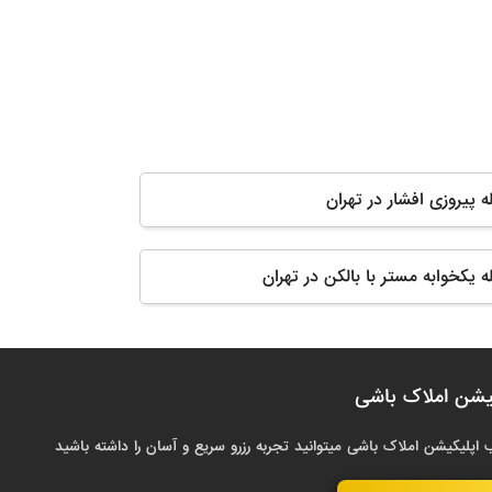
له پیروزی افشار در تهران
له يكخوابه مستر با بالكن در تهران
یشن املاک باشی
 اپلیکیشن املاک باشی میتوانید تجربه رزرو سریع و آسان را داشته باشید