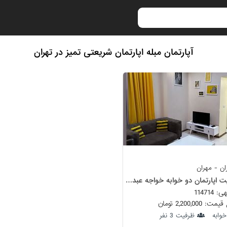
آپارتمان مبله اپارتمان شریعتی تمیز در تهران
ن - مهران
سوییت اپارتمان دو خوابه خواجه عبدالله
114714
 2,200,000 تومان
ظرفیت 3 نفر