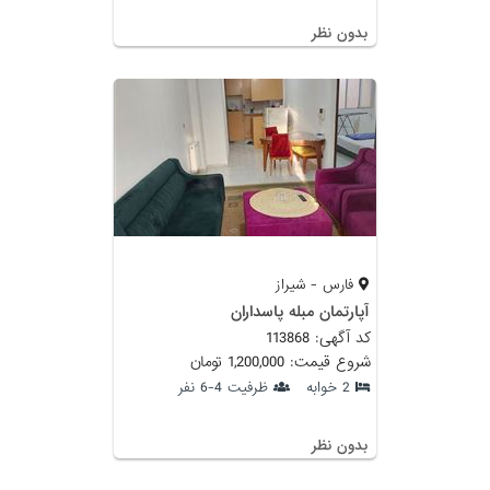
بدون نظر
فارس - شیراز
آپارتمان مبله پاسداران
کد آگهی: 113868
شروع قیمت: 1,200,000 تومان
2 خوابه
ظرفیت 4-6 نفر
بدون نظر