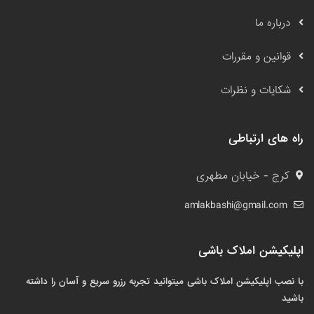
درباره ما
قوانین و مقررات
شکایات و نظرات
راه های ارتباطی
کرج - خیابان مطهری
amlakbashi@gmail.com
اپلیکیشن املاک باشی
با نصب اپلیکیشن املاک باشی میتوانید تجربه رزرو سریع و آسان را داشته
باشید