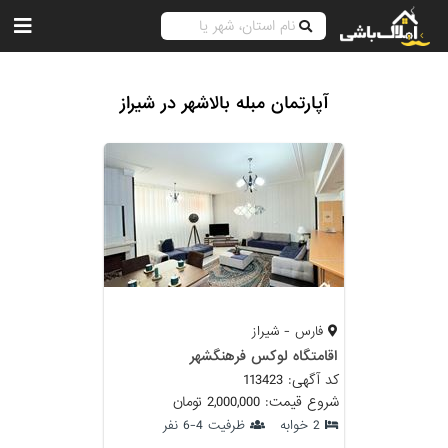
آپارتمان مبله بالاشهر در شیراز
فارس - شیراز
اقامتگاه لوکس فرهنگشهر
کد آگهی: 113423
شروع قیمت: 2,000,000 تومان
2 خوابه
ظرفیت 4-6 نفر