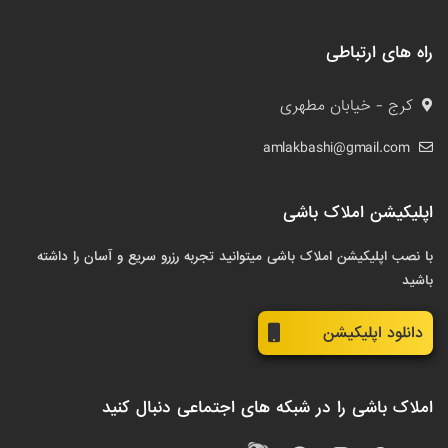
راه های ارتباطی
کرج - خیابان مطهری
amlakbashi@gmail.com
اپلیکیشن املاک باشی
با نصب اپلیکیشن املاک باشی میتوانید تجربه رزرو سریع و آسان را داشته
باشید
دانلود اپلیکیشن
املاک باشی را در شبکه های اجتماعی دنبال کنید