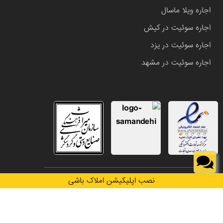
اجاره ویلا ماسال
اجاره سوئیت در کیش
اجاره سوئیت در یزد
اجاره سوئیت در مشهد
تمامی حقوق این وب سایت متعلق به املاک باشی می باشد.
نصب اپلیکیشن املاک باشی