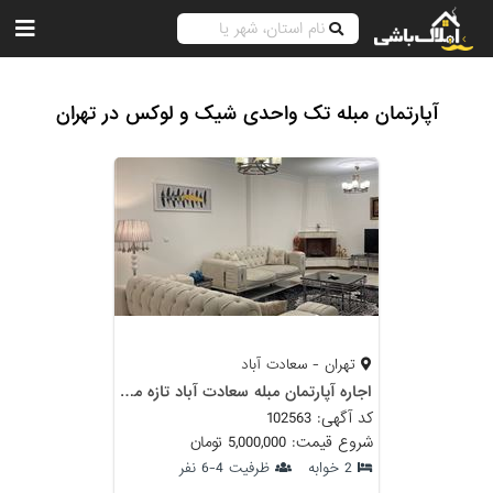
آپارتمان مبله تک واحدی شیک و لوکس در تهران
تهران - سعادت آباد
اجاره آپارتمان مبله سعادت آباد تازه مبله شده
کد آگهی: 102563
شروع قیمت: 5,000,000 تومان
2 خوابه
ظرفیت 4-6 نفر