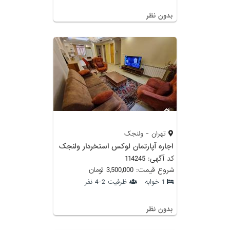
بدون نظر
تهران - ولنجک
اجاره آپارتمان لوکس استخردار ولنجک
کد آگهی: 114245
شروع قیمت: 3,500,000 تومان
1 خوابه
ظرفیت 2-4 نفر
بدون نظر