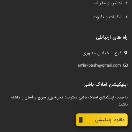
قوانین و مقررات
شکایات و نظرات
راه های ارتباطی
کرج - خیابان مطهری
amlakbashi@gmail.com
اپلیکیشن املاک باشی
با نصب اپلیکیشن املاک باشی میتوانید تجربه رزرو سریع و آسان را داشته
باشید
دانلود اپلیکیشن