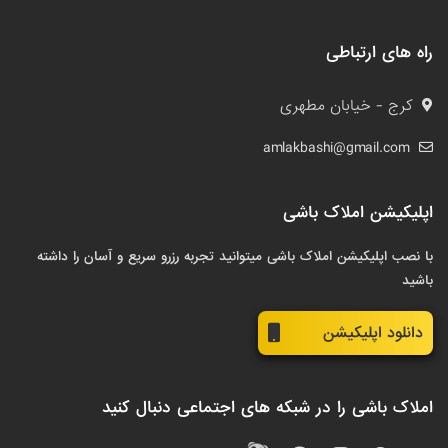
راه های ارتباطی
کرج - خیابان مطهری
amlakbashi@gmail.com
اپلیکیشن املاک باشی
با نصب اپلیکیشن املاک باشی میتوانید تجربه رزرو سریع و آسان را داشته
باشید
دانلود اپلیکیشن
املاک باشی را در شبکه های اجتماعی دنبال کنید