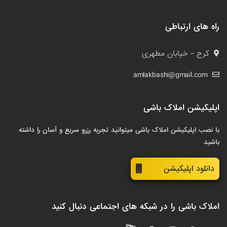
راه های ارتباطی
کرج - خیابان مطهری
amlakbashi@gmail.com
اپلیکیشن املاک باشی
با نصب اپلیکیشن املاک باشی میتوانید تجربه رزرو سریع و آسان را داشته
باشید
دانلود اپلیکیشن
املاک باشی را در شبکه های اجتماعی دنبال کنید