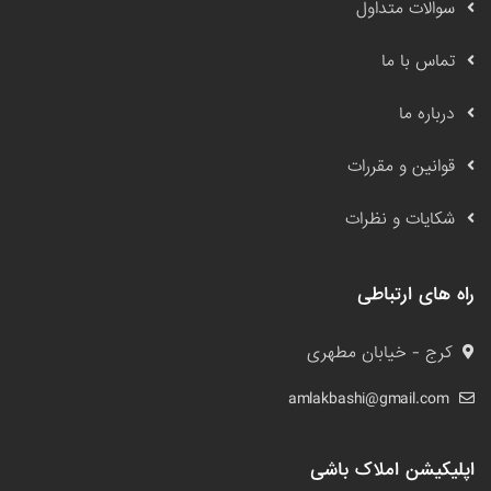
سوالات متداول
تماس با ما
درباره ما
قوانین و مقررات
شکایات و نظرات
راه های ارتباطی
کرج - خیابان مطهری
amlakbashi@gmail.com
اپلیکیشن املاک باشی