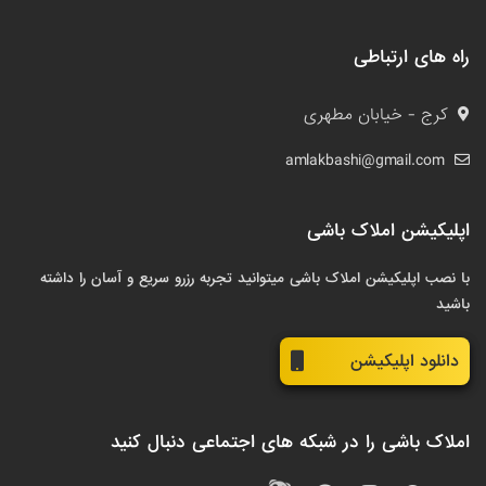
راه های ارتباطی
کرج - خیابان مطهری
amlakbashi@gmail.com
اپلیکیشن املاک باشی
با نصب اپلیکیشن املاک باشی میتوانید تجربه رزرو سریع و آسان را داشته
باشید
دانلود اپلیکیشن
املاک باشی را در شبکه های اجتماعی دنبال کنید