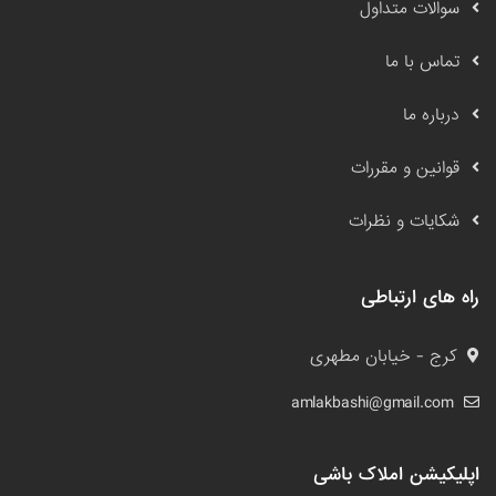
سوالات متداول
تماس با ما
درباره ما
قوانین و مقررات
شکایات و نظرات
راه های ارتباطی
کرج - خیابان مطهری
amlakbashi@gmail.com
اپلیکیشن املاک باشی