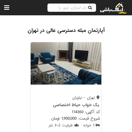
آپارتمان مبله دسترسی عالی در تهران
تهران - نیاوران
یک خواب حیاط اختصاصی
کد آگهی: 114360
شروع قیمت: 1,900,000 تومان
1 خوابه
ظرفیت 2-3 نفر