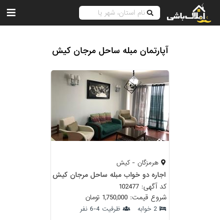
آپارتمان مبله ساحل مرجان کیش
هرمزگان - کیش
اجاره دو خواب مبله ساحل مرجان کیش
کد آگهی: 102477
شروع قیمت: 1,750,000 تومان
2 خوابه
ظرفیت 4-6 نفر