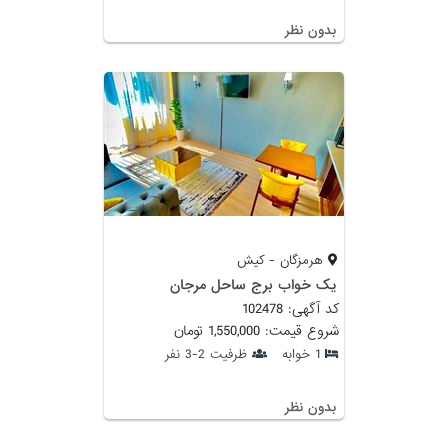
بدون نظر
هرمزگان - کیش
یک خواب برج ساحل مرجان
کد آگهی: 102478
شروع قیمت: 1,550,000 تومان
1 خوابه
ظرفیت 2-3 نفر
بدون نظر