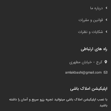
درباره ما
قوانین و مقررات
شکایات و نظرات
راه های ارتباطی
کرج - خیابان مطهری
amlakbashi@gmail.com
اپلیکیشن املاک باشی
با نصب اپلیکیشن املاک باشی میتوانید تجربه رزرو سریع و آسان را داشته
باشید