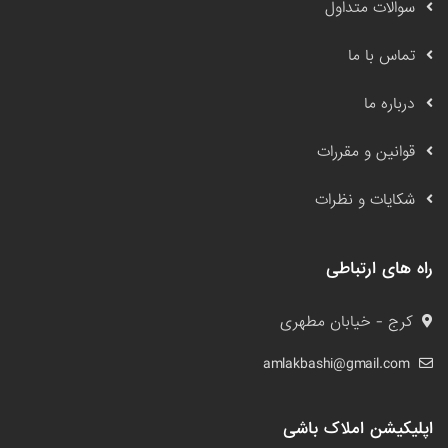
سوالات متداول
تماس با ما
درباره ما
قوانین و مقررات
شکایات و نظرات
راه های ارتباطی
کرج - خیابان مطهری
amlakbashi@gmail.com
اپلیکیشن املاک باشی