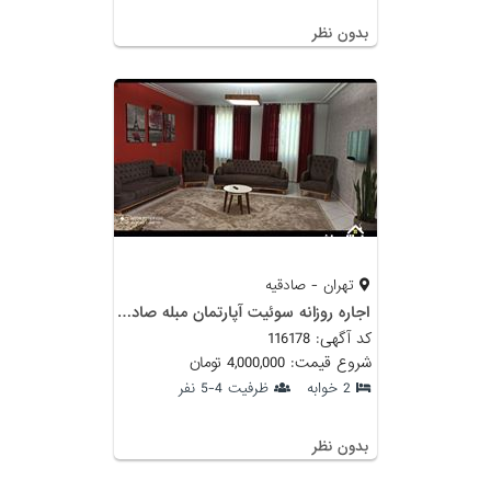
بدون نظر
تهران - صادقیه
اجاره روزانه سوئیت آپارتمان مبله صادقیه
کد آگهی: 116178
شروع قیمت: 4,000,000 تومان
2 خوابه
ظرفیت 4-5 نفر
بدون نظر