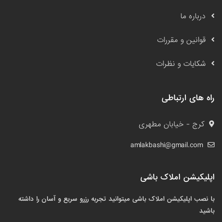
درباره ما
قوانین و مقررات
شکایات و نظرات
راه های ارتباطی
کرج - خیابان مطهری
amlakbashi@gmail.com
اپلیکیشن املاک باشی
با نصب اپلیکیشن املاک باشی میتوانید تجربه رزرو سریع و آسان را داشته
باشید