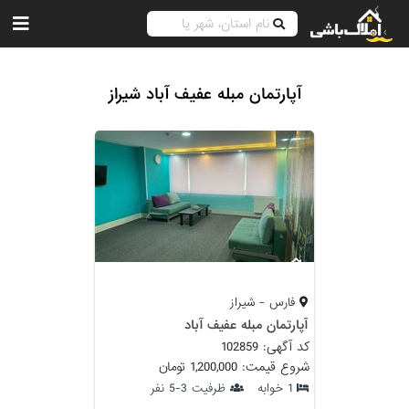
آپارتمان مبله عفیف آباد شیراز
فارس - شیراز
آپارتمان مبله عفیف آباد
کد آگهی: 102859
شروع قیمت: 1,200,000 تومان
1 خوابه
ظرفیت 3-5 نفر