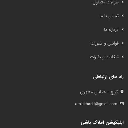
سوالات متداول
تماس با ما
درباره ما
قوانین و مقررات
شکایات و نظرات
راه های ارتباطی
کرج - خیابان مطهری
amlakbashi@gmail.com
اپلیکیشن املاک باشی