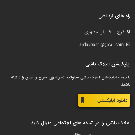
راه های ارتباطی
کرج - خیابان مطهری
amlakbashi@gmail.com
اپلیکیشن املاک باشی
با نصب اپلیکیشن املاک باشی میتوانید تجربه رزرو سریع و آسان را داشته
باشید
دانلود اپلیکیشن
املاک باشی را در شبکه های اجتماعی دنبال کنید