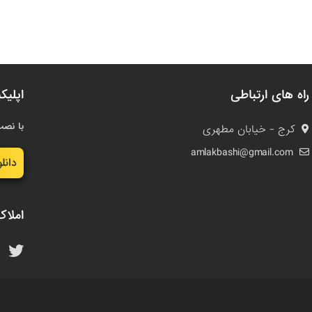
راه های ارتباطی
اپلیک
با نصب
کرج - خیابان مطهری
amlakbashi@gmail.com
دانل
املاک