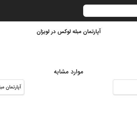
آپارتمان مبله لوکس در لویزان
موارد مشابه
آپارتمان مبل