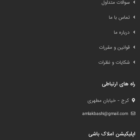
سوالات متداول
تماس با ما
درباره ما
قوانین و مقررات
شکایات و نظرات
راه های ارتباطی
کرج - خیابان مطهری
amlakbashi@gmail.com
اپلیکیشن املاک باشی