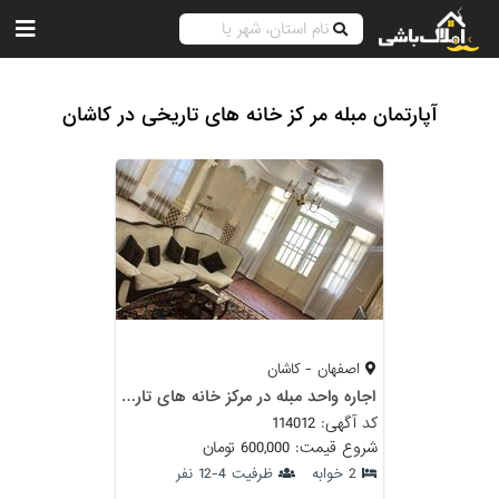
آپارتمان مبله مر کز خانه های تاریخی در کاشان
اصفهان - کاشان
اجاره واحد مبله در مرکز خانه های تاریخی کاشان
کد آگهی: 114012
شروع قیمت: 600,000 تومان
2 خوابه
ظرفیت 4-12 نفر