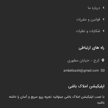
درباره ما
قوانین و مقررات
شکایات و نظرات
راه های ارتباطی
کرج - خیابان مطهری
amlakbashi@gmail.com
اپلیکیشن املاک باشی
با نصب اپلیکیشن املاک باشی میتوانید تجربه رزرو سریع و آسان را داشته
باشید