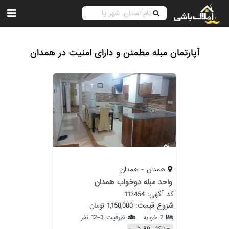
آپارتمان مبله مطمئن و دارای امنیت در همدان
همدان - همدان
واحد مبله دوخواب همدان
کد آگهی: 113454
شروع قیمت: 1,150,000 تومان
2 خوابه
ظرفیت 3-12 نفر