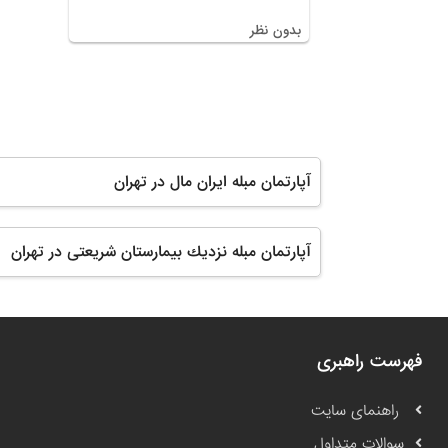
بدون نظر
آپارتمان مبله ایران مال در تهران
آپارتمان مبله نزديك بيمارستان شريعتى در تهران
فهرست راهبری
راهنمای سایت
سوالات متداول