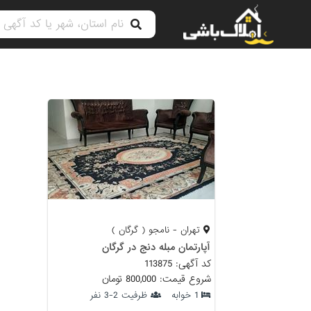
تهران - نامجو ( گرگان )
آپارتمان مبله دنج در گرگان
کد آگهی: 113875
شروع قیمت: 800,000 تومان
1 خوابه
ظرفیت 2-3 نفر